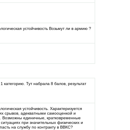
логическая устойчивость Возьмут ли в армию ?
1 категорию. Тут набрала 8 балов, результат
логическая устойчивость. Характеризуется
их срывов, адекватными самооценкой и
. Возможны единичные, кратковременные
ситуациях при значительных физических и
пасть на службу по контракту в ВВКС?