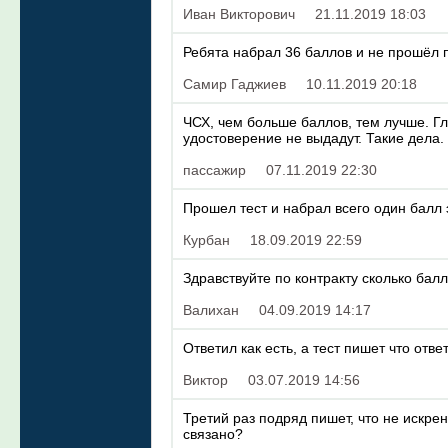
Иван Викторович
21.11.2019 18:03
Ребята набрал 36 баллов и не прошёл п
Самир Гаджиев
10.11.2019 20:18
ЧСХ, чем больше баллов, тем лучше. Гл
удостоверение не выдадут. Такие дела.
пассажир
07.11.2019 22:30
Прошел тест и набрал всего один балл 
Курбан
18.09.2019 22:59
Здравствуйте по контракту сколько бал
Валихан
04.09.2019 14:17
Ответил как есть, а тест пишет что отве
Виктор
03.07.2019 14:56
Третий раз подряд пишет, что не искрен
связано?