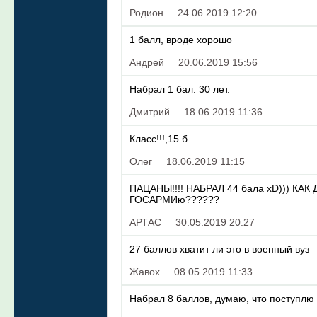
Родион
24.06.2019 12:20
1 балл, вроде хорошо
Андрей
20.06.2019 15:56
Набрал 1 бал. 30 лет.
Дмитрий
18.06.2019 11:36
Класс!!!,15 б.
Олег
18.06.2019 11:15
ПАЦАНЫ!!!! НАБРАЛ 44 бала xD))) К
ГОСАРМИю??????
АРТАС
30.05.2019 20:27
27 баллов хватит ли это в военный вуз
Жавох
08.05.2019 11:33
Набрал 8 баллов, думаю, что поступлю