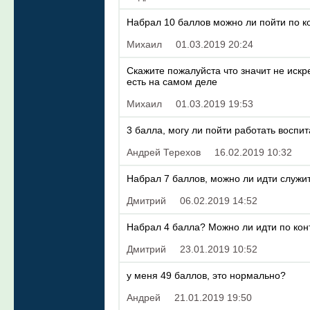
Набрал 10 баллов можно ли пойти по к
Михаил
01.03.2019 20:24
Скажите пожалуйста что значит не искр
есть на самом деле
Михаил
01.03.2019 19:53
3 балла, могу ли пойти работать воспи
Андрей Терехов
16.02.2019 10:32
Набрал 7 баллов, можно ли идти служит
Дмитрий
06.02.2019 14:52
Набрал 4 балла? Можно ли идти по кон
Дмитрий
23.01.2019 10:52
у меня 49 баллов, это нормально?
Андрей
21.01.2019 19:50