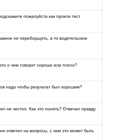
одскажите пожалуйста как проити тест
авное не переборщить, а то водительское
это о чем говорит хорошо или плохо?
лов надо чтобы результат был хорошим?
тил не честно. Как это понять? Отвечал правду
не ответил на вопросы, с чем это может быть