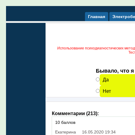
Главная
Электробе
Использование психодиагностических метод
Тес
Бывало, что я
Да
Нет
Комментарии (213):
10 баллов
Екатерина
16.05.2020 19:34