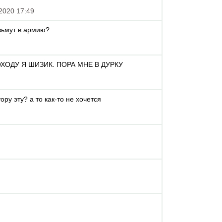
2020 17:49
зьмут в армию?
ХОДУ Я ШИЗИК. ПОРА МНЕ В ДУРКУ
ру эту? а то как-то не хочется