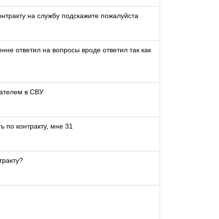
онтракту на службу подскажите пожалуйста
енне ответил на вопросы вроде ответил так как
тателем в СВУ
ь по контракту, мне 31
тракту?