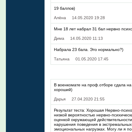
19 баллов)
Алёна
14.05.2020 19:28
Мне 18 лет набрал 31 бал нервно психо
Дима
14.05.2020 11:13
Набрала 23 бала. Это нормально?)
Татьяна
01.05.2020 17:45
В военкомате на проф.отборе сдала на 
хороший)
Дарья
27.04.2020 21:55
Результат теста: Хорошая Нервно-психо
низкой вероятностью нервно-психическ
оценкой окружающей действительности
нарушения поведения в экстремальных 
эмоциональных нагрузках. Могу ли я по