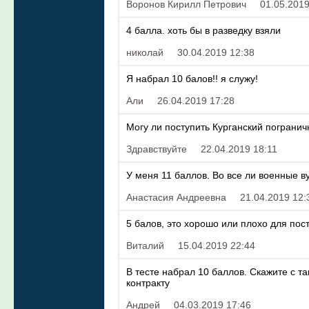
Воронов Кирилл Петрович
01.05.2019
4 балла. хоть бы в разведку взяли
николай
30.04.2019 12:38
Я набрал 10 балов!! я служу!
Али
26.04.2019 17:28
Могу ли поступить Курганский пограни
Здравствуйте
22.04.2019 18:11
У меня 11 баллов. Во все ли военные ву
Анастасия Андреевна
21.04.2019 12:
5 балов, это хорошо или плохо для по
Виталий
15.04.2019 22:44
В тесте набрал 10 баллов. Скажите с т
контракту
Андрей
04.03.2019 17:46