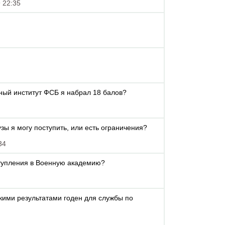
 22:35
чный институт ФСБ я набрал 18 балов?
зы я могу поступить, или есть ограничения?
34
ступления в Военную академию?
акими результатами годен для службы по