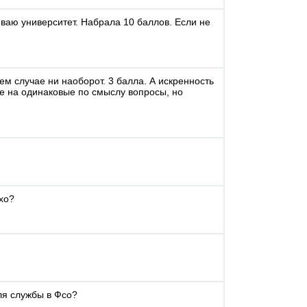
иваю университет. Набрала 10 баллов. Если не
ем случае ни наоборот. 3 балла. А искренность
ете на одинаковые по смыслу вопросы, но
хо?
ля службы в Фсо?