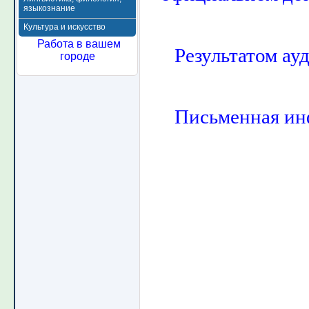
языкознание
Культура и искусство
Работа в вашем
Результатом ау
городе
Письменная ин